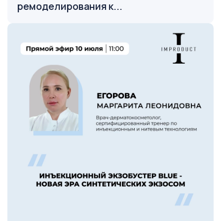
ремоделирования к...