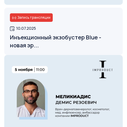
Запись трансляции
Открыть
10.07.2025
Инъекционный экзобустер Blue -
новая эр...