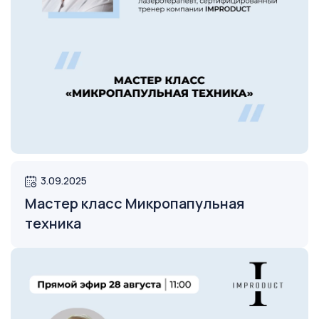
3.09.2025
Открыть
Мастер класс Микропапульная
техника