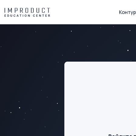
Контур