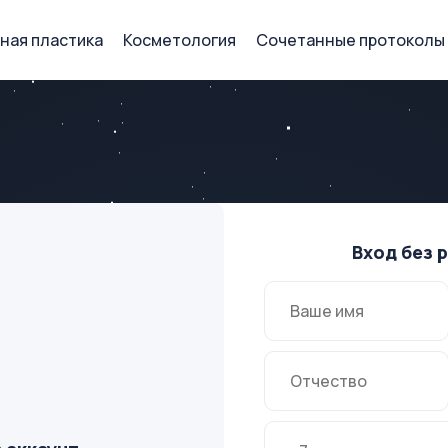
ная пластика
Косметология
Сочетанные протоколы
Вход без 