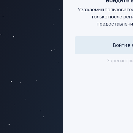
Войдите в
Уважаемый пользовател
только после рег
предоставлени
Войти в 
Зарегистр