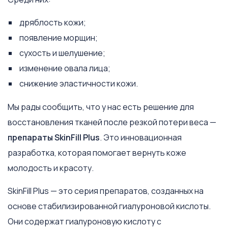
дряблость кожи;
появление морщин;
сухость и шелушение;
изменение овала лица;
снижение эластичности кожи.
Мы рады сообщить, что у нас есть решение для
восстановления тканей после резкой потери веса —
препараты SkinFill Plus
. Это инновационная
разработка, которая помогает вернуть коже
молодость и красоту.
SkinFill Plus — это серия препаратов, созданных на
основе стабилизированной гиалуроновой кислоты.
Они содержат гиалуроновую кислоту с