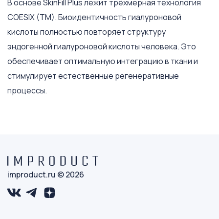
В основе SkinFill Plus лежит трёхмерная технология
COESIX (TM). Биоидентичность гиалуроновой
кислоты полностью повторяет структуру
эндогенной гиалуроновой кислоты человека. Это
обеспечивает оптимальную интеграцию в ткани и
стимулирует естественные регенеративные
процессы.
improduct.ru © 2026