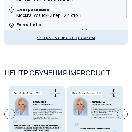
Центравиамед
Москва, Уланский пер., 22, стр. 1
Eversthetic
Москва, Нахимовский проспект, 56
Открыть список целиком
DocLaser
ул. Маргелова, 3 к3
Косметологическая клиника
г. Тюмень, ул. Мельникайте, 105
ЦЕНТР ОБУЧЕНИЯ IMPRODUCT