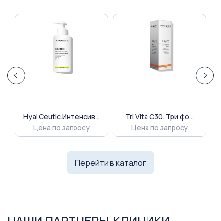
.
Tri Vita C30. Три фо...
K Ceutic 40. Професс...
Цена по запросу
Цена по запросу
подробнее
подробнее
Перейти в каталог
НАШИ ПАРТНЕРЫ-КЛИНИКИ