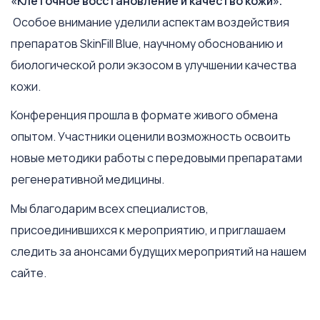
«Клеточное восстановление и качество кожи».
Особое внимание уделили аспектам воздействия
препаратов SkinFill Blue, научному обоснованию и
биологической роли экзосом в улучшении качества
кожи.
Конференция прошла в формате живого обмена
опытом. Участники оценили возможность освоить
новые методики работы с передовыми препаратами
регенеративной медицины.
Мы благодарим всех специалистов,
присоединившихся к мероприятию, и приглашаем
следить за анонсами будущих мероприятий на нашем
сайте.