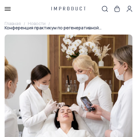
Главная
Новости
Конференция практикум по регенеративной...