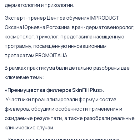
дерматологии и трихологии.
Эксперт-тренер Центра обучения IMPRODUCT
Оксана Юрьевна Рогожина, врач-дерматовеноролог,
косметолог, трихолог, представила насыщенную
программу, посвящённую инновационным
препаратам PROMOITALIA.
В рамках практикума были детально разобраны две
ключевые темы:
«Преимущества филлеров SkinFill Plus».
Участники проанализировали форму и состав
филлеров, обсудили особенности применения и
ожидаемые результаты, а также разобрали реальные
клинические случаи.