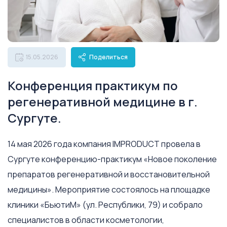
15.05.2026
Поделиться
Конференция практикум по
регенеративной медицине в г.
Сургуте.
14 мая 2026 года компания IMPRODUCT провела в
Сургуте конференцию-практикум «Новое поколение
препаратов регенеративной и восстановительной
медицины». Мероприятие состоялось на площадке
клиники «БьютиМ» (ул. Республики, 79) и собрало
специалистов в области косметологии,