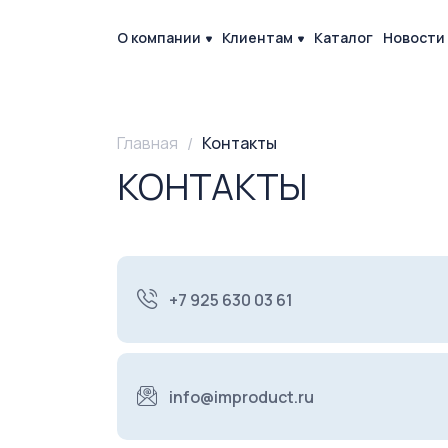
О компании
Клиентам
Каталог
Новости
Главная
Контакты
КОНТАКТЫ
+7 925 630 03 61
info@improduct.ru