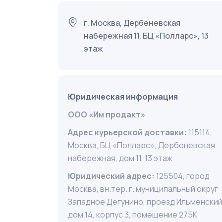
г. Москва, Дербеневская
набережная 11, БЦ «Полларс», 13
этаж
Юридическая информация
ООО «Им продакт»
Адрес курьерской доставки:
115114,
Москва, БЦ «Полларс», Дербеневская
набережная, дом 11, 13 этаж
Юридический адрес:
125504, город
Москва, вн.тер. г. муниципальный округ
Западное Дегунино, проезд Ильменский
дом 14, корпус 3, помещение 275К