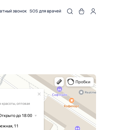
атный звонок
SOS для врачей