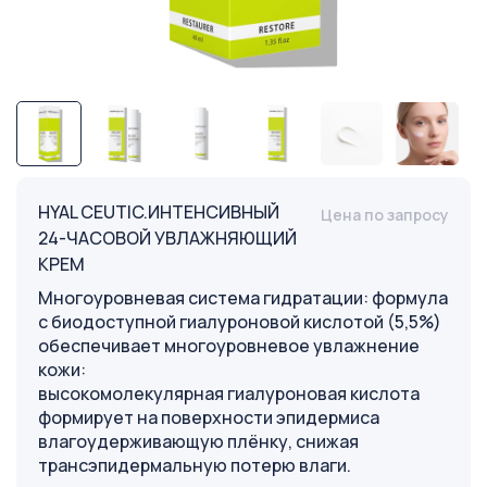
HYAL CEUTIC.ИНТЕНСИВНЫЙ
Цена по запросу
24-ЧАСОВОЙ УВЛАЖНЯЮЩИЙ
КРЕМ
Многоуровневая система гидратации: формула
с биодоступной гиалуроновой кислотой (5,5%)
обеспечивает многоуровневое увлажнение
кожи:
высокомолекулярная гиалуроновая кислота
формирует на поверхности эпидермиса
влагоудерживающую плёнку, снижая
трансэпидермальную потерю влаги.