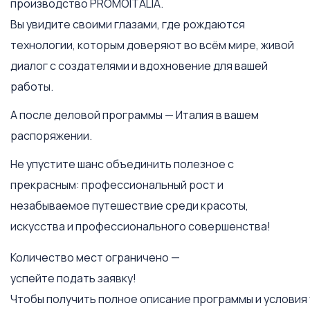
производство PROMOITALIA.
Вы увидите своими глазами, где рождаются
технологии, которым доверяют во всём мире, живой
диалог с создателями и вдохновение для вашей
работы.
А после деловой программы — Италия в вашем
распоряжении.
Не упустите шанс объединить полезное с
прекрасным: профессиональный рост и
незабываемое путешествие среди красоты,
искусства и профессионального совершенства!
Количество мест ограничено —
успейте подать заявку!
Чтобы получить полное описание программы и условия