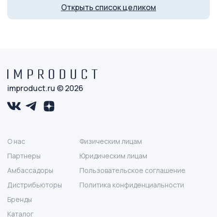
Открыть список целиком
DocLaser
ул. Маргелова, 3 к3
Косметологическая клиника
г. Тюмень, ул. Мельникайте, 105
improduct.ru © 2026
О нас
Физическим лицам
Партнеры
Юридическим лицам
Амбассадоры
Пользовательское соглашение
Дистрибьюторы
Политика конфиденциальности
Бренды
Каталог