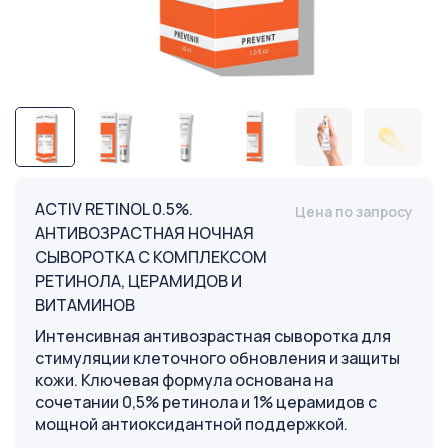
ACTIV RETINOL 0.5%.
Цена по запросу
АНТИВОЗРАСТНАЯ НОЧНАЯ
СЫВОРОТКА С КОМПЛЕКСОМ
РЕТИНОЛА, ЦЕРАМИДОВ И
ВИТАМИНОВ
Интенсивная антивозрастная сыворотка для
стимуляции клеточного обновления и защиты
кожи. Ключевая формула основана на
сочетании 0,5% ретинола и 1% церамидов с
мощной антиоксидантной поддержкой.