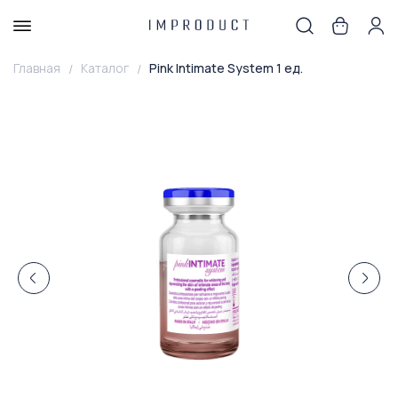
Главная
Каталог
Pink Intimate System 1 ед.