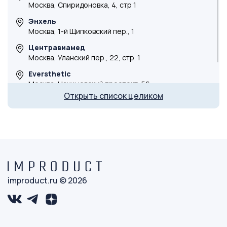
Москва, Спиридоновка, 4, стр 1
Энхель
Москва, 1-й Щипковский пер., 1
Центравиамед
Москва, Уланский пер., 22, стр. 1
Eversthetic
Москва, Нахимовский проспект, 56
Открыть список целиком
DocLaser
ул. Маргелова, 3 к3
Косметологическая клиника
г. Тюмень, ул. Мельникайте, 105
improduct.ru © 2026